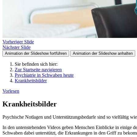
Vorheriger Slide
Nächster Slide
Animation der Slideshow fortführen
Animation der Slideshow anhalten
Sie befinden sich hier:
Zur Startseite navigieren
Psychiatrie in Schwaben heute
Krankheitsbilder
Vorlesen
Krankheitsbilder
Psychische Notlagen und Unterstützungsbedarfe sind so vielfältig wi
In den untenstehenden Videos geben Menschen Einblicke in einige der
Schwaben dabei unterstützt, die Erkrankungen in den Griff zu beko