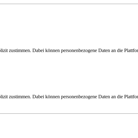
zit zustimmen. Dabei können personenbezogene Daten an die Plattfo
zit zustimmen. Dabei können personenbezogene Daten an die Plattfo