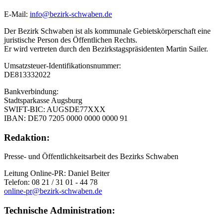
E-Mail:
info@bezirk-schwaben.de
Der Bezirk Schwaben ist als kommunale Gebietskörperschaft eine
juristische Person des Öffentlichen Rechts.
Er wird vertreten durch den Bezirkstagspräsidenten Martin Sailer.
Umsatzsteuer-Identifikationsnummer:
DE813332022
Bankverbindung:
Stadtsparkasse Augsburg
SWIFT-BIC: AUGSDE77XXX
IBAN: DE70 7205 0000 0000 0000 91
Redaktion:
Presse- und Öffentlichkeitsarbeit des Bezirks Schwaben
Leitung Online-PR: Daniel Beiter
Telefon: 08 21 / 31 01 - 44 78
online-pr@bezirk-schwaben.de
Technische Administration: