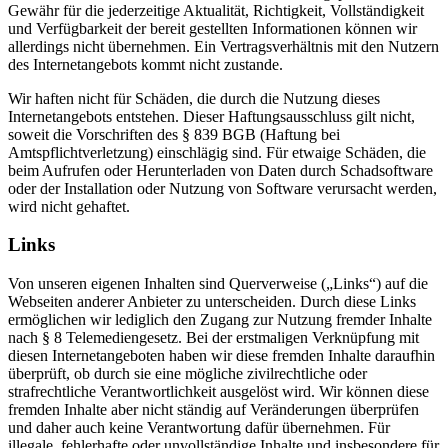
Gewähr für die jederzeitige Aktualität, Richtigkeit, Vollständigkeit
und Verfügbarkeit der bereit gestellten Informationen können wir
allerdings nicht übernehmen. Ein Vertragsverhältnis mit den Nutzern
des Internetangebots kommt nicht zustande.
Wir haften nicht für Schäden, die durch die Nutzung dieses
Internetangebots entstehen. Dieser Haftungsausschluss gilt nicht,
soweit die Vorschriften des § 839 BGB (Haftung bei
Amtspflichtverletzung) einschlägig sind. Für etwaige Schäden, die
beim Aufrufen oder Herunterladen von Daten durch Schadsoftware
oder der Installation oder Nutzung von Software verursacht werden,
wird nicht gehaftet.
Links
Von unseren eigenen Inhalten sind Querverweise („Links“) auf die
Webseiten anderer Anbieter zu unterscheiden. Durch diese Links
ermöglichen wir lediglich den Zugang zur Nutzung fremder Inhalte
nach § 8 Telemediengesetz. Bei der erstmaligen Verknüpfung mit
diesen Internetangeboten haben wir diese fremden Inhalte daraufhin
überprüft, ob durch sie eine mögliche zivilrechtliche oder
strafrechtliche Verantwortlichkeit ausgelöst wird. Wir können diese
fremden Inhalte aber nicht ständig auf Veränderungen überprüfen
und daher auch keine Verantwortung dafür übernehmen. Für
illegale, fehlerhafte oder unvollständige Inhalte und insbesondere für