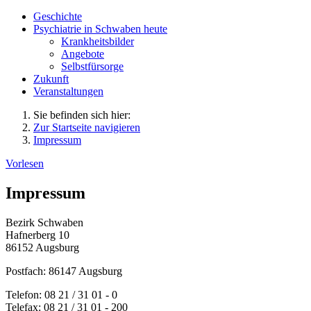
Geschichte
Psychiatrie in Schwaben heute
Krankheitsbilder
Angebote
Selbstfürsorge
Zukunft
Veranstaltungen
Sie befinden sich hier:
Zur Startseite navigieren
Impressum
Vorlesen
Impressum
Bezirk Schwaben
Hafnerberg 10
86152 Augsburg
Postfach:
86147 Augsburg
Telefon:
08 21 / 31 01 - 0
Telefax:
08 21 / 31 01 - 200