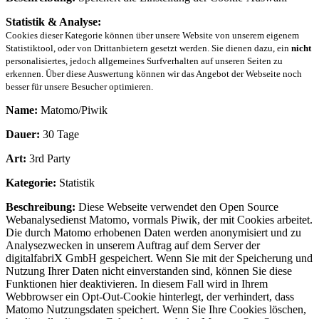
Statistik & Analyse:
Cookies dieser Kategorie können über unsere Website von unserem eigenem
Statistiktool, oder von Drittanbietern gesetzt werden. Sie dienen dazu, ein
nicht
personalisiertes, jedoch allgemeines Surfverhalten auf unseren Seiten zu
erkennen. Über diese Auswertung können wir das Angebot der Webseite noch
besser für unsere Besucher optimieren.
Name:
Matomo/Piwik
Dauer:
30 Tage
Art:
3rd Party
Kategorie:
Statistik
Beschreibung:
Diese Webseite verwendet den Open Source
Webanalysedienst Matomo, vormals Piwik, der mit Cookies arbeitet.
Die durch Matomo erhobenen Daten werden anonymisiert und zu
Analysezwecken in unserem Auftrag auf dem Server der
digitalfabriX GmbH gespeichert. Wenn Sie mit der Speicherung und
Nutzung Ihrer Daten nicht einverstanden sind, können Sie diese
Funktionen hier deaktivieren. In diesem Fall wird in Ihrem
Webbrowser ein Opt-Out-Cookie hinterlegt, der verhindert, dass
Matomo Nutzungsdaten speichert. Wenn Sie Ihre Cookies löschen,