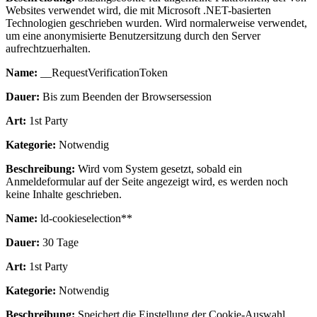
Websites verwendet wird, die mit Microsoft .NET-basierten
Technologien geschrieben wurden. Wird normalerweise verwendet,
um eine anonymisierte Benutzersitzung durch den Server
aufrechtzuerhalten.
Name:
__RequestVerificationToken
Dauer:
Bis zum Beenden der Browsersession
Art:
1st Party
Kategorie:
Notwendig
Beschreibung:
Wird vom System gesetzt, sobald ein
Anmeldeformular auf der Seite angezeigt wird, es werden noch
keine Inhalte geschrieben.
Name:
ld-cookieselection**
Dauer:
30 Tage
Art:
1st Party
Kategorie:
Notwendig
Beschreibung:
Speichert die Einstellung der Cookie-Auswahl