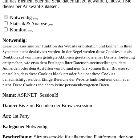
auf das Element oder die Seite dauerhaft zu gewähren, müssen Sie
dieses per Auswahl zulassen.
Notwendig
Statistik & Analyse
Komfort
Notwendig:
Diese Cookies sind zur Funktion der Website erforderlich und können in Ihren
Systemen nicht deaktiviert werden. In der Regel werden diese Cookies nur als
Reaktion auf von Ihnen getätigte Aktionen gesetzt, die einer Dienstanforderung
entsprechen, wie etwa dem Festlegen Ihrer Datenschutzeinstellungen, dem
Anmelden oder dem Ausfüllen von Formularen. Sie können Ihren Browser so
einstellen, dass diese Cookies blockiert oder Sie über diese Cookies
benachrichtigt werden. Einige Bereiche der Website funktionieren dann aber
nicht. Diese Cookies speichern keine personenbezogenen Daten.
Name:
ASP.NET_SessionId
Dauer:
Bis zum Beenden der Browsersession
Art:
1st Party
Kategorie:
Notwendig
Beschreibung:
Sitzungscookie für allgemeine Plattformen, der von