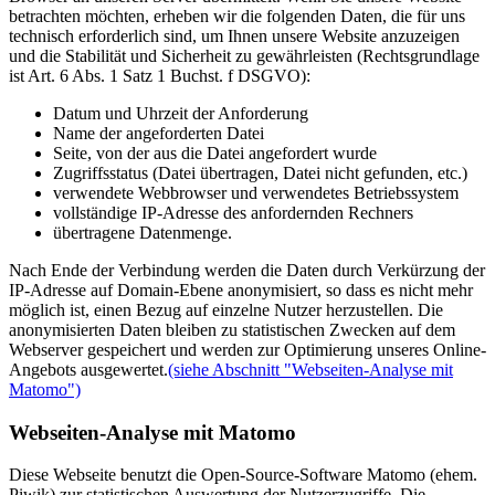
betrachten möchten, erheben wir die folgenden Daten, die für uns
technisch erforderlich sind, um Ihnen unsere Website anzuzeigen
und die Stabilität und Sicherheit zu gewährleisten (Rechtsgrundlage
ist Art. 6 Abs. 1 Satz 1 Buchst. f DSGVO):
Datum und Uhrzeit der Anforderung
Name der angeforderten Datei
Seite, von der aus die Datei angefordert wurde
Zugriffsstatus (Datei übertragen, Datei nicht gefunden, etc.)
verwendete Webbrowser und verwendetes Betriebssystem
vollständige IP-Adresse des anfordernden Rechners
übertragene Datenmenge.
Nach Ende der Verbindung werden die Daten durch Verkürzung der
IP-Adresse auf Domain-Ebene anonymisiert, so dass es nicht mehr
möglich ist, einen Bezug auf einzelne Nutzer herzustellen. Die
anonymisierten Daten bleiben zu statistischen Zwecken auf dem
Webserver gespeichert und werden zur Optimierung unseres Online-
Angebots ausgewertet.
(siehe Abschnitt "Webseiten-Analyse mit
Matomo")
Webseiten-Analyse mit Matomo
Diese Webseite benutzt die Open-Source-Software Matomo (ehem.
Piwik) zur statistischen Auswertung der Nutzerzugriffe. Die