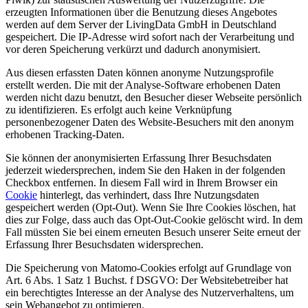
erzeugten Informationen über die Benutzung dieses Angebotes
werden auf dem Server der LivingData GmbH in Deutschland
gespeichert. Die IP-Adresse wird sofort nach der Verarbeitung und
vor deren Speicherung verkürzt und dadurch anonymisiert.
Aus diesen erfassten Daten können anonyme Nutzungsprofile
erstellt werden. Die mit der Analyse-Software erhobenen Daten
werden nicht dazu benutzt, den Besucher dieser Webseite persönlich
zu identifizieren. Es erfolgt auch keine Verknüpfung
personenbezogener Daten des Website-Besuchers mit den anonym
erhobenen Tracking-Daten.
Sie können der anonymisierten Erfassung Ihrer Besuchsdaten
jederzeit wiedersprechen, indem Sie den Haken in der folgenden
Checkbox entfernen. In diesem Fall wird in Ihrem Browser ein
Cookie
hinterlegt, das verhindert, dass Ihre Nutzungsdaten
gespeichert werden (Opt-Out). Wenn Sie Ihre Cookies löschen, hat
dies zur Folge, dass auch das Opt-Out-Cookie gelöscht wird. In dem
Fall müssten Sie bei einem erneuten Besuch unserer Seite erneut der
Erfassung Ihrer Besuchsdaten widersprechen.
Die Speicherung von Matomo-Cookies erfolgt auf Grundlage von
Art. 6 Abs. 1 Satz 1 Buchst. f DSGVO: Der Websitebetreiber hat
ein berechtigtes Interesse an der Analyse des Nutzerverhaltens, um
sein Webangebot zu optimieren.