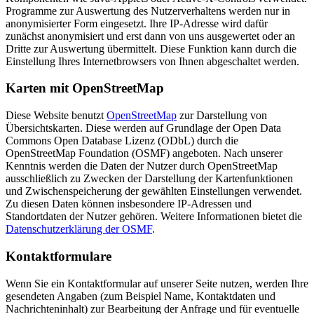
Programme zur Auswertung des Nutzerverhaltens werden nur in
anonymisierter Form eingesetzt. Ihre IP-Adresse wird dafür
zunächst anonymisiert und erst dann von uns ausgewertet oder an
Dritte zur Auswertung übermittelt. Diese Funktion kann durch die
Einstellung Ihres Internetbrowsers von Ihnen abgeschaltet werden.
Karten mit OpenStreetMap
Diese Website benutzt
OpenStreetMap
zur Darstellung von
Übersichtskarten. Diese werden auf Grundlage der Open Data
Commons Open Database Lizenz (ODbL) durch die
OpenStreetMap Foundation (OSMF) angeboten. Nach unserer
Kenntnis werden die Daten der Nutzer durch OpenStreetMap
ausschließlich zu Zwecken der Darstellung der Kartenfunktionen
und Zwischenspeicherung der gewählten Einstellungen verwendet.
Zu diesen Daten können insbesondere IP-Adressen und
Standortdaten der Nutzer gehören. Weitere Informationen bietet die
Datenschutzerklärung der OSMF
.
​Kontaktformulare
Wenn Sie ein Kontaktformular auf unserer Seite nutzen, werden Ihre
gesendeten Angaben (zum Beispiel Name, Kontaktdaten und
Nachrichteninhalt) zur Bearbeitung der Anfrage und für eventuelle