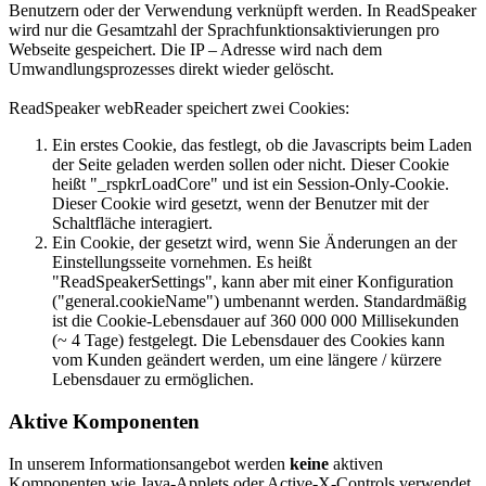
Benutzern oder der Verwendung verknüpft werden. In ReadSpeaker
wird nur die Gesamtzahl der Sprachfunktionsaktivierungen pro
Webseite gespeichert. Die IP – Adresse wird nach dem
Umwandlungsprozesses direkt wieder gelöscht.
ReadSpeaker webReader speichert zwei Cookies:
Ein erstes Cookie, das festlegt, ob die Javascripts beim Laden
der Seite geladen werden sollen oder nicht. Dieser Cookie
heißt "_rspkrLoadCore" und ist ein Session-Only-Cookie.
Dieser Cookie wird gesetzt, wenn der Benutzer mit der
Schaltfläche interagiert.
Ein Cookie, der gesetzt wird, wenn Sie Änderungen an der
Einstellungsseite vornehmen. Es heißt
"ReadSpeakerSettings", kann aber mit einer Konfiguration
("general.cookieName") umbenannt werden. Standardmäßig
ist die Cookie-Lebensdauer auf 360 000 000 Millisekunden
(~ 4 Tage) festgelegt. Die Lebensdauer des Cookies kann
vom Kunden geändert werden, um eine längere / kürzere
Lebensdauer zu ermöglichen.
Aktive Komponenten
In unserem Informationsangebot werden
keine
aktiven
Komponenten wie Java-Applets oder Active-X-Controls verwendet.