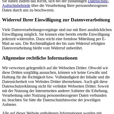
Sie haben zudem das Recht, sich bei der zuständigen
Datenschutz-
Aufsichtsbehörde
über die Verarbeitung Ihrer personenbezogenen
Daten durch uns zu beschweren.
Widerruf Ihrer Einwilligung zur Datenverarbeitung
Viele Datenverarbeitungsvorgänge sind nur mit Ihrer ausdrücklichen
Einwilligung möglich. Sie können eine bereits erteilte Einwilligung
jederzeit widerrufen. Dazu reicht eine formlose Mitteilung per E-
Mail an uns. Die Rechtmäßigkeit der bis zum Widerruf erfolgten
Datenverarbeitung bleibt vom Widerruf unberührt.
Allgemeine rechtliche Informationen
Wir verweisen gelegentlich auf die Webseiten Dritter. Obwohl wir
diese Dritten sorgfältig aussuchen, können wir keine Gewähr und
Haftung für die Richtigkeit bzw. Vollständigkeit der Inhalte und die
Datensicherheit von Websites Dritter übernehmen. Auch gilt diese
Datenschutzerklärung nicht für verlinkte Webseiten Dritter. Soweit
mit der Nutzung der Internetseiten anderer Anbieter die Erhebung,
Verarbeitung oder Nutzung personenbezogener Daten verbunden
ist, beachten Sie bitte die Datenschutzhinweise der jeweiligen
Anbieter.
Alle auf dieser Website enthaltenen Informationen wurden mit