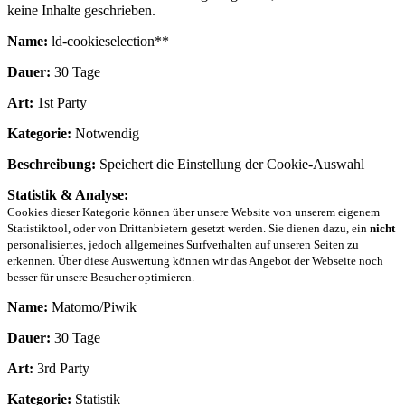
keine Inhalte geschrieben.
Name:
ld-cookieselection**
Dauer:
30 Tage
Art:
1st Party
Kategorie:
Notwendig
Beschreibung:
Speichert die Einstellung der Cookie-Auswahl
Statistik & Analyse:
Cookies dieser Kategorie können über unsere Website von unserem eigenem
Statistiktool, oder von Drittanbietern gesetzt werden. Sie dienen dazu, ein
nicht
personalisiertes, jedoch allgemeines Surfverhalten auf unseren Seiten zu
erkennen. Über diese Auswertung können wir das Angebot der Webseite noch
besser für unsere Besucher optimieren.
Name:
Matomo/Piwik
Dauer:
30 Tage
Art:
3rd Party
Kategorie:
Statistik