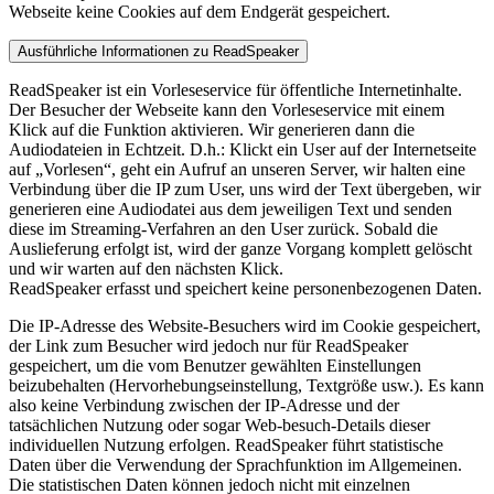
Webseite keine Cookies auf dem Endgerät gespeichert.
Ausführliche Informationen zu ReadSpeaker
ReadSpeaker ist ein Vorleseservice für öffentliche Internetinhalte.
Der Besucher der Webseite kann den Vorleseservice mit einem
Klick auf die Funktion aktivieren. Wir generieren dann die
Audiodateien in Echtzeit. D.h.: Klickt ein User auf der Internetseite
auf „Vorlesen“, geht ein Aufruf an unseren Server, wir halten eine
Verbindung über die IP zum User, uns wird der Text übergeben, wir
generieren eine Audiodatei aus dem jeweiligen Text und senden
diese im Streaming-Verfahren an den User zurück. Sobald die
Auslieferung erfolgt ist, wird der ganze Vorgang komplett gelöscht
und wir warten auf den nächsten Klick.
ReadSpeaker erfasst und speichert keine personenbezogenen Daten.
Die IP-Adresse des Website-Besuchers wird im Cookie gespeichert,
der Link zum Besucher wird jedoch nur für ReadSpeaker
gespeichert, um die vom Benutzer gewählten Einstellungen
beizubehalten (Hervorhebungseinstellung, Textgröße usw.). Es kann
also keine Verbindung zwischen der IP-Adresse und der
tatsächlichen Nutzung oder sogar Web-besuch-Details dieser
individuellen Nutzung erfolgen. ReadSpeaker führt statistische
Daten über die Verwendung der Sprachfunktion im Allgemeinen.
Die statistischen Daten können jedoch nicht mit einzelnen