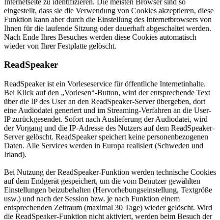
Internetseite zu identifizieren. Die meisten Browser sind so
eingestellt, dass sie die Verwendung von Cookies akzeptieren, diese
Funktion kann aber durch die Einstellung des Internetbrowsers von
Ihnen für die laufende Sitzung oder dauerhaft abgeschaltet werden.
Nach Ende Ihres Besuches werden diese Cookies automatisch
wieder von Ihrer Festplatte gelöscht.
ReadSpeaker
ReadSpeaker ist ein Vorleseservice für öffentliche Internetinhalte.
Bei Klick auf den „Vorlesen“-Button, wird der entsprechende Text
über die IP des User an den ReadSpeaker-Server übergeben, dort
eine Audiodatei generiert und im Streaming-Verfahren an die User-
IP zurückgesendet. Sofort nach Auslieferung der Audiodatei, wird
der Vorgang und die IP-Adresse des Nutzers auf dem ReadSpeaker-
Server gelöscht. ReadSpeaker speichert keine personenbezogenen
Daten. Alle Services werden in Europa realisiert (Schweden und
Irland).
Bei Nutzung der ReadSpeaker-Funktion werden technische Cookies
auf dem Endgerät gespeichert, um die vom Benutzer gewählten
Einstellungen beizubehalten (Hervorhebungseinstellung, Textgröße
usw.) und nach der Session bzw. je nach Funktion einem
entsprechenden Zeitraum (maximal 30 Tage) wieder gelöscht. Wird
die ReadSpeaker-Funktion nicht aktiviert, werden beim Besuch der