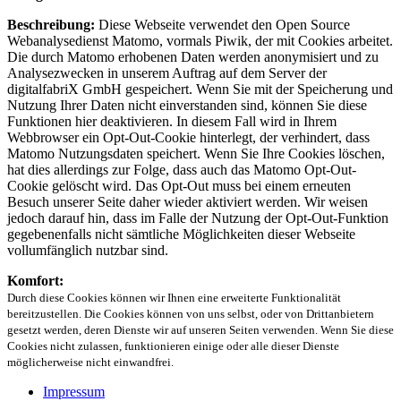
Beschreibung:
Diese Webseite verwendet den Open Source
Webanalysedienst Matomo, vormals Piwik, der mit Cookies arbeitet.
Die durch Matomo erhobenen Daten werden anonymisiert und zu
Analysezwecken in unserem Auftrag auf dem Server der
digitalfabriX GmbH gespeichert. Wenn Sie mit der Speicherung und
Nutzung Ihrer Daten nicht einverstanden sind, können Sie diese
Funktionen hier deaktivieren. In diesem Fall wird in Ihrem
Webbrowser ein Opt-Out-Cookie hinterlegt, der verhindert, dass
Matomo Nutzungsdaten speichert. Wenn Sie Ihre Cookies löschen,
hat dies allerdings zur Folge, dass auch das Matomo Opt-Out-
Cookie gelöscht wird. Das Opt-Out muss bei einem erneuten
Besuch unserer Seite daher wieder aktiviert werden. Wir weisen
jedoch darauf hin, dass im Falle der Nutzung der Opt-Out-Funktion
gegebenenfalls nicht sämtliche Möglichkeiten dieser Webseite
vollumfänglich nutzbar sind.
Komfort:
Durch diese Cookies können wir Ihnen eine erweiterte Funktionalität
bereitzustellen. Die Cookies können von uns selbst, oder von Drittanbietern
gesetzt werden, deren Dienste wir auf unseren Seiten verwenden. Wenn Sie diese
Cookies nicht zulassen, funktionieren einige oder alle dieser Dienste
möglicherweise nicht einwandfrei.
Impressum